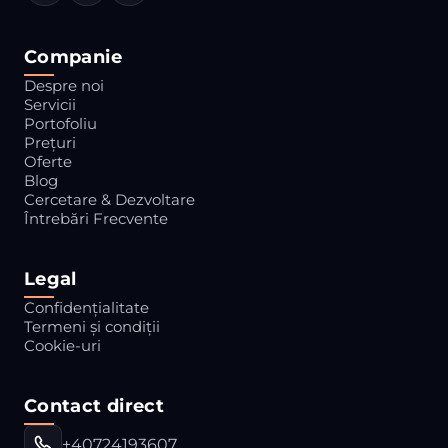
Companie
Despre noi
Servicii
Portofoliu
Prețuri
Oferte
Blog
Cercetare & Dezvoltare
Întrebări Frecvente
Legal
Confidențialitate
Termeni și condiții
Cookie-uri
Contact direct
+40724193607