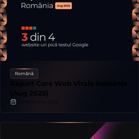
Română
Raport Core Web Vitals România
(Aug 2025)
16 septembrie 2025