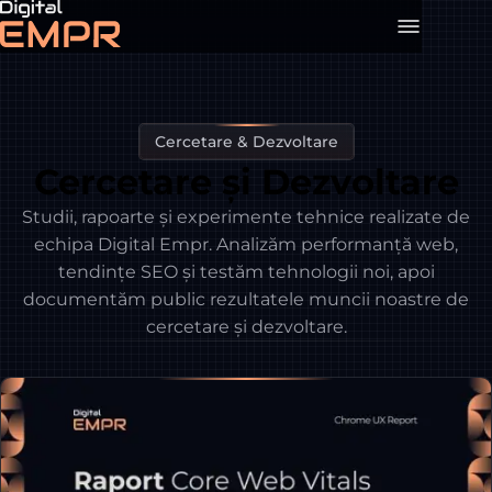
Cercetare & Dezvoltare
Cercetare și Dezvoltare
Studii, rapoarte și experimente tehnice realizate de
echipa Digital Empr. Analizăm performanță web,
tendințe SEO și testăm tehnologii noi, apoi
documentăm public rezultatele muncii noastre de
cercetare și dezvoltare.