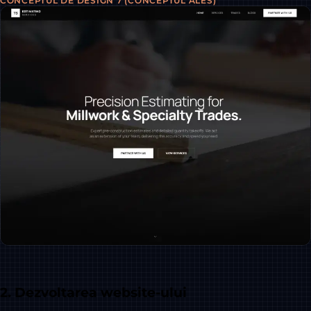
CONCEPTUL DE DESIGN 7 (CONCEPTUL ALES)
2. Dezvoltarea website-ului