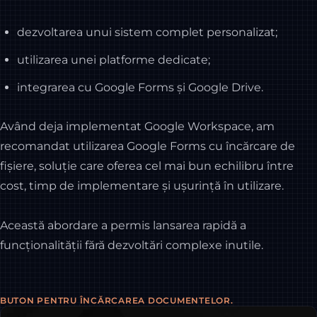
dezvoltarea unui sistem complet personalizat;
utilizarea unei platforme dedicate;
integrarea cu Google Forms și Google Drive.
Având deja implementat Google Workspace, am
recomandat utilizarea Google Forms cu încărcare de
fișiere, soluție care oferea cel mai bun echilibru între
cost, timp de implementare și ușurință în utilizare.
Această abordare a permis lansarea rapidă a
funcționalității fără dezvoltări complexe inutile.
BUTON PENTRU ÎNCĂRCAREA DOCUMENTELOR.