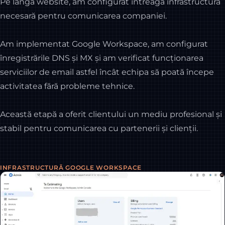
Pe lângă website, am configurat întreaga infrastructură
necesară pentru comunicarea companiei.
Am implementat Google Workspace, am configurat
înregistrările DNS și MX și am verificat funcționarea
serviciilor de email astfel încât echipa să poată începe
activitatea fără probleme tehnice.
Această etapă a oferit clientului un mediu profesional și
stabil pentru comunicarea cu partenerii și clienții.
INFRASTRUCTURĂ GOOGLE WORKSPACE