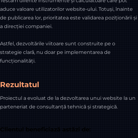
Testăm diferite instrumente și calculatoare care pot
aduce valoare utilizatorilor website-ului. Totuși, înainte
de publicarea lor, prioritatea este validarea poziționării și
a direcției companiei.
Astfel, dezvoltările viitoare sunt construite pe o
strategie clară, nu doar pe implementarea de
funcționalități.
Rezultatul
Proiectul a evoluat de la dezvoltarea unui website la un
parteneriat de consultanță tehnică și strategică.
Clientul beneficiază astăzi de: