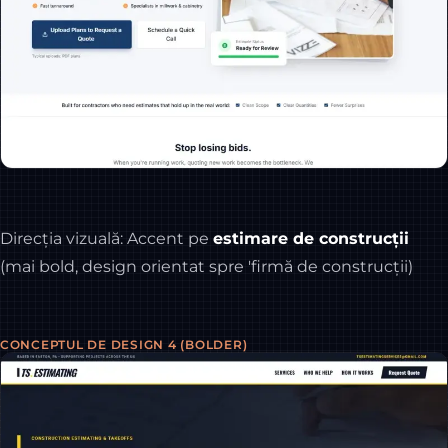
Direcția vizuală: Accent pe
estimare de construcții
(mai bold, design orientat spre 'firmă de construcții)
CONCEPTUL DE DESIGN 4 (BOLDER)