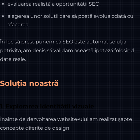
evaluarea realistă a oportunității SEO;
alegerea unor soluții care să poată evolua odată cu
afacerea.
În loc să presupunem că SEO este automat soluția
potrivită, am decis să validăm această ipoteză folosind
date reale.
Soluția noastră
1. Explorarea identității vizuale
Înainte de dezvoltarea website-ului am realizat șapte
concepte diferite de design.