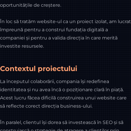
oportunitățile de creștere.
În loc să tratăm website-ul ca un proiect izolat, am lucrat
împreună pentru a construi fundația digitală a
companiei și pentru a valida direcția în care merită
investite resursele.
Contextul proiectului
La începutul colaborării, compania își redefinea
identitatea și nu avea încă o poziționare clară în piață.
Acest lucru făcea dificilă construirea unui website care
să reflecte corect direcția business-ului.
În paralel, clientul își dorea să investească în SEO și să
construiască o strategie de atragere a clienților prin