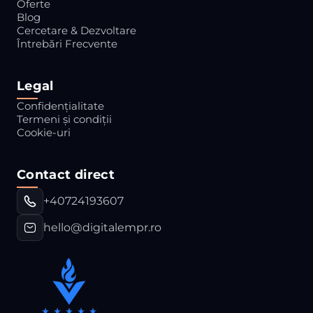
Oferte
Blog
Cercetare & Dezvoltare
Întrebări Frecvente
Legal
Confidențialitate
Termeni și condiții
Cookie-uri
Contact direct
+40724193607
hello@digitalempr.ro