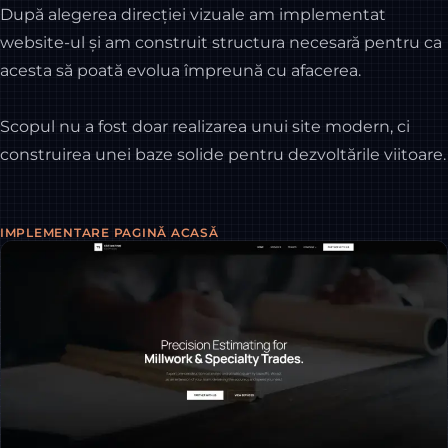
După alegerea direcției vizuale am implementat
website-ul și am construit structura necesară pentru ca
acesta să poată evolua împreună cu afacerea.
Scopul nu a fost doar realizarea unui site modern, ci
construirea unei baze solide pentru dezvoltările viitoare.
IMPLEMENTARE PAGINĂ ACASĂ