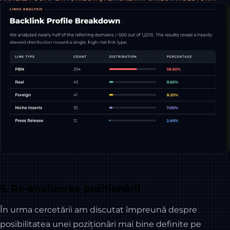
5. Re-analizarea poziționării
În urma cercetării am discutat împreună despre
posibilitatea unei poziționări mai bine definite pe