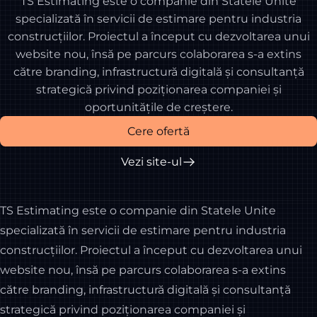
TS Estimating este o companie din Statele Unite
specializată în servicii de estimare pentru industria
construcțiilor. Proiectul a început cu dezvoltarea unui
website nou, însă pe parcurs colaborarea s-a extins
către branding, infrastructură digitală și consultanță
strategică privind poziționarea companiei și
oportunitățile de creștere.
Cere ofertă
Vezi site-ul
TS Estimating este o companie din Statele Unite
specializată în servicii de estimare pentru industria
construcțiilor. Proiectul a început cu dezvoltarea unui
website nou, însă pe parcurs colaborarea s-a extins
către branding, infrastructură digitală și consultanță
strategică privind poziționarea companiei și