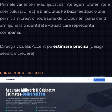
Primele variante ne-au ajutat să înțelegem preferințele
clientului și direcția brandului. Pe baza feedback-ului
primit am creat o nouă serie de propuneri, până când
am ajuns la o identitate vizuală care reprezenta
compania.
Direcția vizuală: Accent pe
estimare precisă
(design
aerisit, încredere)
CONCEPTUL DE DESIGN 1