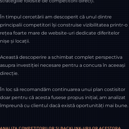
strategiile folosite de competitorii direcți.
În timpul cercetării am descoperit că unul dintre
principalii competitori își construise vizibilitatea printr-o
rețea foarte mare de website-uri dedicate diferitelor
nișe și locații.
Această descoperire a schimbat complet perspectiva
asupra investiției necesare pentru a concura în aceeași
direcție.
În loc să recomandăm continuarea unui plan costisitor
doar pentru că acesta fusese propus inițial, am analizat
împreună cu clientul dacă există oportunități mai bune.
ANALIZA COMPETITORILOR ȘI BACKLINK-URILOR ACESTORA