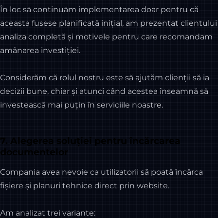
În loc să continuăm implementarea doar pentru că
aceasta fusese planificată inițial, am prezentat clientului
analiza completă și motivele pentru care recomandam
amânarea investiției.
Considerăm că rolul nostru este să ajutăm clienții să ia
decizii bune, chiar și atunci când acestea înseamnă să
investească mai puțin în serviciile noastre.
7. Alegerea soluției pentru încărcarea
documentelor
Compania avea nevoie ca utilizatorii să poată încărca
fișiere și planuri tehnice direct prin website.
Am analizat trei variante: