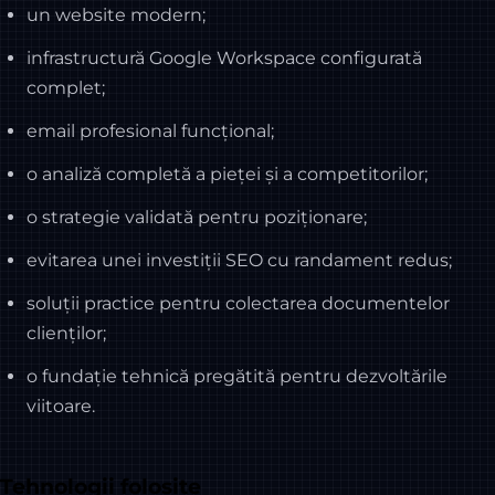
un website modern;
infrastructură Google Workspace configurată
complet;
email profesional funcțional;
o analiză completă a pieței și a competitorilor;
o strategie validată pentru poziționare;
evitarea unei investiții SEO cu randament redus;
soluții practice pentru colectarea documentelor
clienților;
o fundație tehnică pregătită pentru dezvoltările
viitoare.
Tehnologii folosite