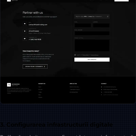
3. Configurarea infrastructurii digitale