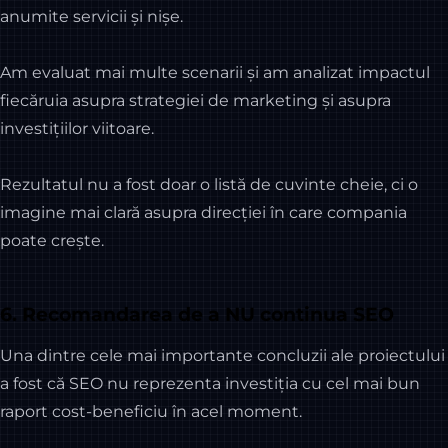
anumite servicii și nișe.
Am evaluat mai multe scenarii și am analizat impactul
fiecăruia asupra strategiei de marketing și asupra
investițiilor viitoare.
Rezultatul nu a fost doar o listă de cuvinte cheie, ci o
imagine mai clară asupra direcției în care compania
poate crește.
6. Recomandarea de a NU continua SEO
Una dintre cele mai importante concluzii ale proiectului
a fost că SEO nu reprezenta investiția cu cel mai bun
raport cost-beneficiu în acel moment.