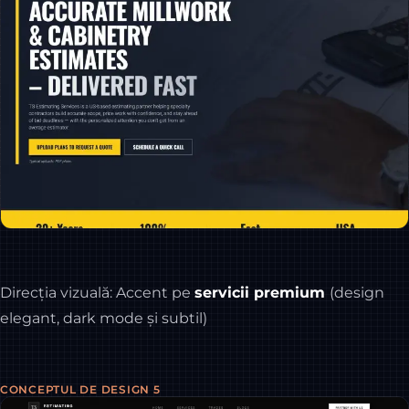
Direcția vizuală: Accent pe
servicii premium
(design
elegant, dark mode și subtil)
CONCEPTUL DE DESIGN 5