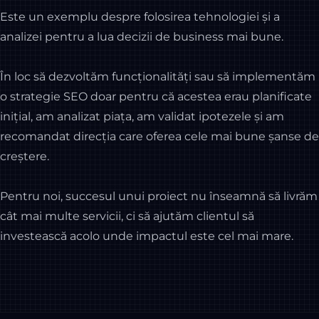
Este un exemplu despre folosirea tehnologiei și a
analizei pentru a lua decizii de business mai bune.
În loc să dezvoltăm funcționalități sau să implementăm
o strategie SEO doar pentru că acestea erau planificate
inițial, am analizat piața, am validat ipotezele și am
recomandat direcția care oferea cele mai bune șanse de
creștere.
Pentru noi, succesul unui proiect nu înseamnă să livrăm
cât mai multe servicii, ci să ajutăm clientul să
investească acolo unde impactul este cel mai mare.