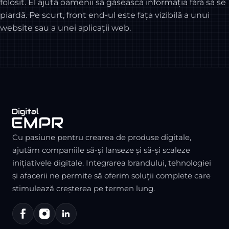
folosit. El ajută oamenii să găsească informația fără să se
piardă. Pe scurt, front end-ul este fața vizibilă a unui
website sau a unei aplicații web.
Cu pasiune pentru crearea de produse digitale,
ajutăm companiile să-și lanseze și să-și scaleze
inițiativele digitale. Integrarea brandului, tehnologiei
și afacerii ne permite să oferim soluții complete care
stimulează creșterea pe termen lung.