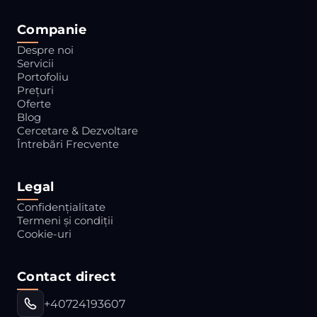
Companie
Despre noi
Servicii
Portofoliu
Prețuri
Oferte
Blog
Cercetare & Dezvoltare
Întrebări Frecvente
Legal
Confidențialitate
Termeni și condiții
Cookie-uri
Contact direct
+40724193607