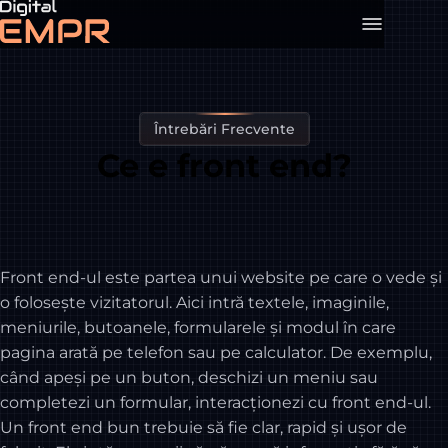
Întrebări Frecvente
Ce e front end?
Front end-ul este partea unui website pe care o vede și
o folosește vizitatorul. Aici intră textele, imaginile,
meniurile, butoanele, formularele și modul în care
pagina arată pe telefon sau pe calculator. De exemplu,
când apeși pe un buton, deschizi un meniu sau
completezi un formular, interacționezi cu front end-ul.
Un front end bun trebuie să fie clar, rapid și ușor de