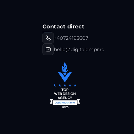
Contact direct
+40724193607
hello@digitalempr.ro