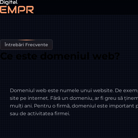
Întrebări Frecvente
Ce este domeniul web?
Domeniul web este numele unui website. De exemplu,
site pe internet. Fără un domeniu, ar fi greu să ți
mulți ani. Pentru o firmă, domeniul este important p
sau de activitatea firmei.