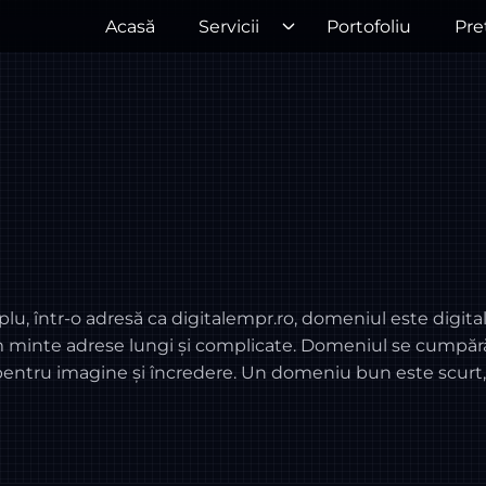
Acasă
Servicii
Portofoliu
Pre
 într-o adresă ca digitalempr.ro, domeniul este digital
nem minte adrese lungi și complicate. Domeniul se cumpăr
entru imagine și încredere. Un domeniu bun este scurt, c