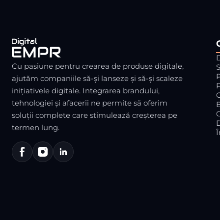
Cu pasiune pentru crearea de produse digitale,
S
P
ajutăm companiile să-și lanseze și să-și scaleze
P
inițiativele digitale. Integrarea brandului,
tehnologiei și afacerii ne permite să oferim
soluții complete care stimulează creșterea pe
termen lung.
Î