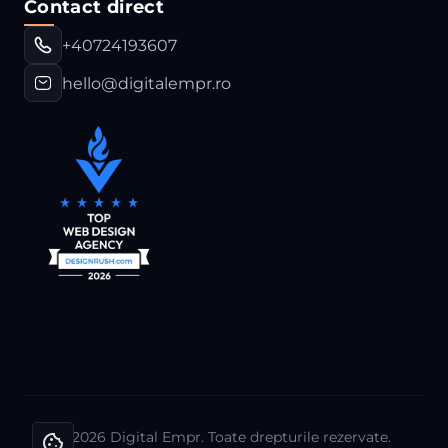
Contact direct
+40724193607
hello@digitalempr.ro
© 2026 Digital Empr. Toate drepturile rezervate.