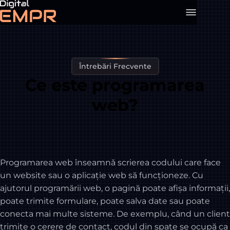
Întrebări Frecvente
Ce este programarea
web?
Programarea web înseamnă scrierea codului care face
un website sau o aplicație web să funcționeze. Cu
ajutorul programării web, o pagină poate afișa informații,
poate trimite formulare, poate salva date sau poate
conecta mai multe sisteme. De exemplu, când un client
trimite o cerere de contact, codul din spate se ocupă ca