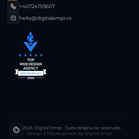
+40724193607
hello@digitalempr.ro
© 2026 Digital Empr. Toate drepturile rezervate.
Design & Development by Digital Empr